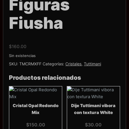
Figuras
Fiusha
$
160.00
Sin existencias
SKU:
TMCRMXFF
Categorías:
Cristales
,
Tuttimani
Productos relacionados
Cristal Opal Redondo
Dije Tuttimani vibora
Mix
con textura White
$
150.00
$
30.00