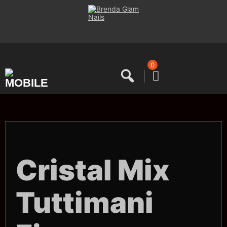
Saltar
al
contenido
0
Cristal Mix
Tuttimani