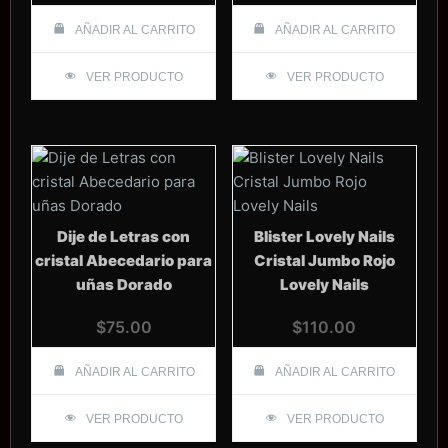
AÑADIR AL CARRITO
AÑADIR AL CARRITO
VER PRODUCTO
VER PRODUCTO
Dije de Letras con
Blister Lovely Nails
cristal Abecedario para
Cristal Jumbo Rojo
uñas Dorado
Lovely Nails
$
75.00
$
110.00
AÑADIR AL CARRITO
AÑADIR AL CARRITO
VER PRODUCTO
VER PRODUCTO