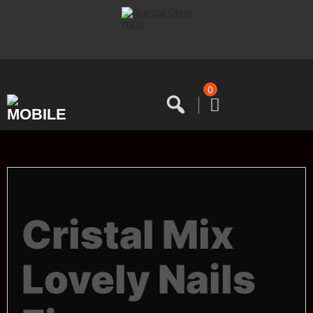
Saltar
al
contenido
0
Cristal Mix
Lovely Nails