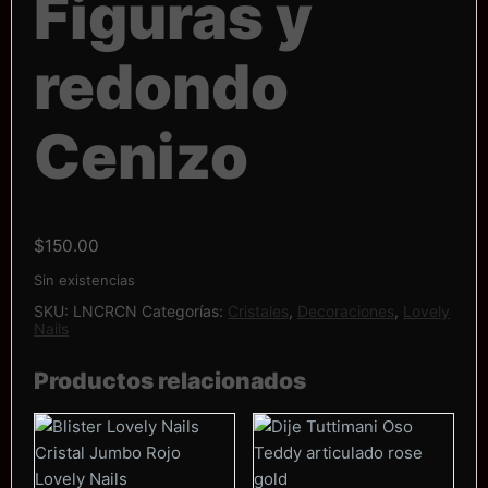
Figuras y
redondo
Cenizo
$
150.00
Sin existencias
SKU:
LNCRCN
Categorías:
Cristales
,
Decoraciones
,
Lovely
Nails
Productos relacionados