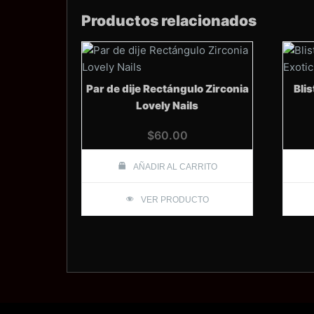
Productos relacionados
Par de dije Rectángulo Zirconia
Bli
Lovely Nails
$
60.00
AÑADIR AL CARRITO
VER PRODUCTO