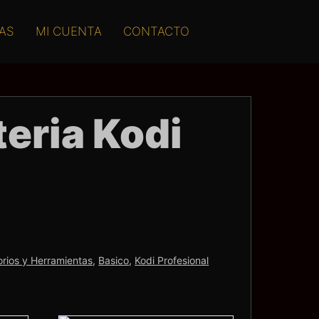
AS
MI CUENTA
CONTACTO
eria Kodi
rios y Herramientas
,
Basico
,
Kodi Profesional