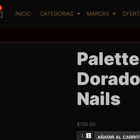
INICIO
CATEGORIAS
MARCAS
OFERT
Palett
Dorado
Nails
$
150.00
Palette
AÑADIR AL CARRI
Cuadrado