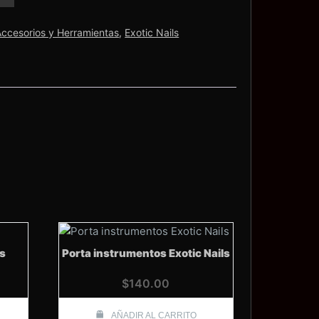
Accesorios y Herramientas
,
Exotic Nails
as
Porta instrumentos Exotic Nails
$
140.00
AÑADIR AL CARRITO