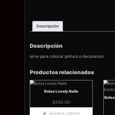
Descripción
Descripción
sirve para colocar pintura o decoracion
Productos relacionados
Bolsa Lovely Nails
Bolsa
$
200.00
AÑADIR AL CARRITO