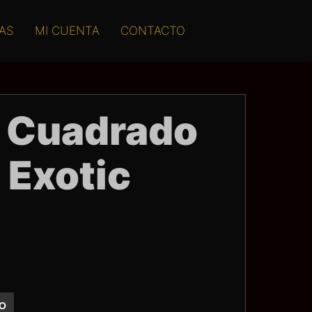
AS
MI CUENTA
CONTACTO
e Cuadrado
 Exotic
TO