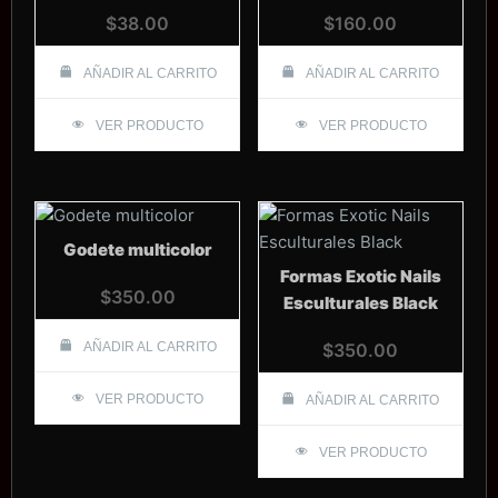
$
38.00
$
160.00
AÑADIR AL CARRITO
AÑADIR AL CARRITO
VER PRODUCTO
VER PRODUCTO
Godete multicolor
Formas Exotic Nails
$
350.00
Esculturales Black
AÑADIR AL CARRITO
$
350.00
VER PRODUCTO
AÑADIR AL CARRITO
VER PRODUCTO