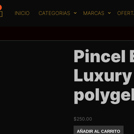
INICIO
CATEGORIAS
MARCAS
OFERT
Pincel 
Luxury
polyge
$
250.00
Pincel
AÑADIR AL CARRITO
Exotic