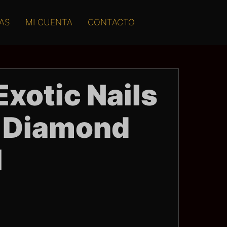
AS
MI CUENTA
CONTACTO
Exotic Nails
 Diamond
l