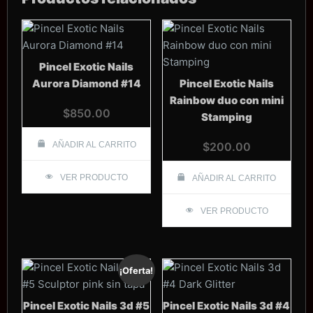
Pincel Exotic Nails
Aurora Diamond #14
Pincel Exotic Nails
Rainbow duo con mini
$
850.00
Stamping
AÑADIR AL CARRITO
$
200.00
VER PRODUCTO
AÑADIR AL CARRITO
VER PRODUCTO
¡Oferta!
Pincel Exotic Nails 3d #5
Pincel Exotic Nails 3d #4