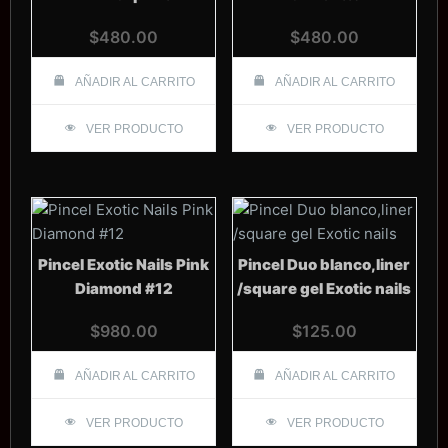
$
480.00
$
480.00
AÑADIR AL CARRITO
AÑADIR AL CARRITO
VER PRODUCTO
VER PRODUCTO
Pincel Exotic Nails Pink
Pincel Duo blanco,liner
Diamond #12
/square gel Exotic nails
$
980.00
$
125.00
AÑADIR AL CARRITO
AÑADIR AL CARRITO
VER PRODUCTO
VER PRODUCTO