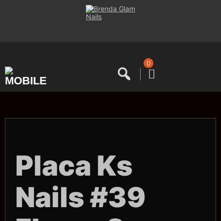
Saltar
al
contenido
0
Placa Ks
Nails #39