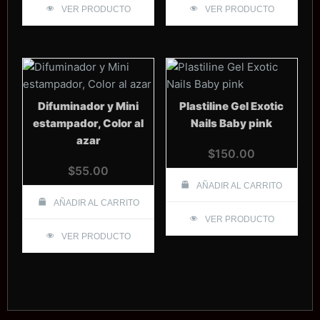
VER PRODUCTO
VER PRODUCTO
Difuminador y Mini
Plastiline Gel Exotic
estampador, Color al
Nails Baby pink
azar
$
150.00
$
55.00
AÑADIR AL CARRITO
AÑADIR AL CARRITO
VER PRODUCTO
VER PRODUCTO