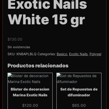
Exotic Nails
White 15 gr
$
130.00
Sin existencias
SKU:
XNBAPLBLQ
Categorías:
Basico
,
Exotic Nails
,
Polygel
Productos relacionados
Blister de decoracion
Set de Repuestos de
Marina Exotic Nails
difuminador
$
120.00
$
65.00