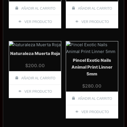
AÑADIR AL CARRITO
AÑADIR AL CARRITO
VER PRODUCTO
VER PRODUCTO
Naturaleza Muerta Roja
Pincel Exotic Nails
$
200.00
Animal Print Linner
5mm
AÑADIR AL CARRITO
$
280.00
VER PRODUCTO
AÑADIR AL CARRITO
VER PRODUCTO