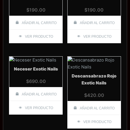
$
190.00
$
190.00
AÑADIR AL CARRITO
AÑADIR AL CARRITO
VER PRODUCTO
VER PRODUCTO
Neceser Exotic Nails
Descansabrazo Rojo
$
690.00
Exotic Nails
AÑADIR AL CARRITO
$
420.00
VER PRODUCTO
AÑADIR AL CARRITO
VER PRODUCTO