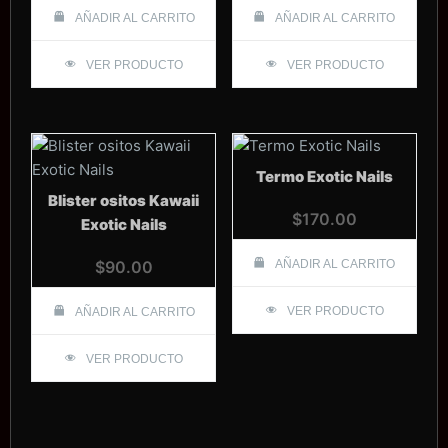
AÑADIR AL CARRITO
AÑADIR AL CARRITO
VER PRODUCTO
VER PRODUCTO
Termo Exotic Nails
Blister ositos Kawaii
$
170.00
Exotic Nails
$
90.00
AÑADIR AL CARRITO
VER PRODUCTO
AÑADIR AL CARRITO
VER PRODUCTO