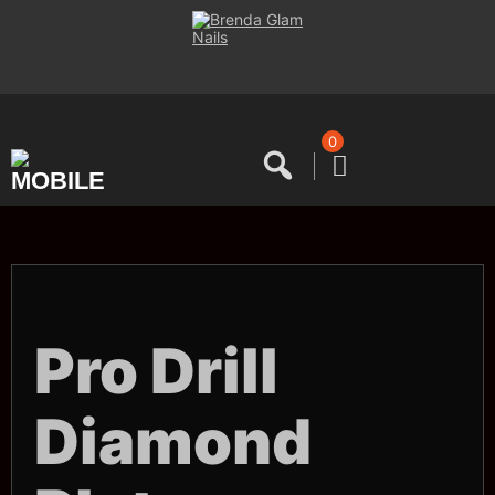
Saltar
al
contenido
0
Pro Drill
Diamond