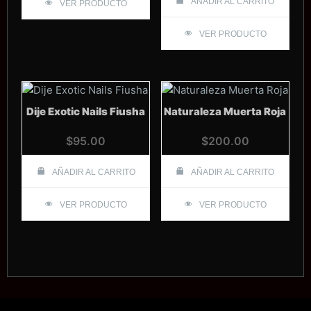
AÑADIR AL CARRITO
VER PRODUCTO
VER PRODUCTO
Dije Exotic Nails Fiusha
Naturaleza Muerta Roja
$
95.00
$
200.00
AÑADIR AL CARRITO
AÑADIR AL CARRITO
VER PRODUCTO
VER PRODUCTO