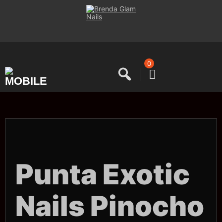
Saltar
al
contenido
0
Punta Exotic
Nails Pinocho