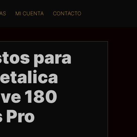
AS
MI CUENTA
CONTACTO
tos para
etalica
ive 180
 Pro