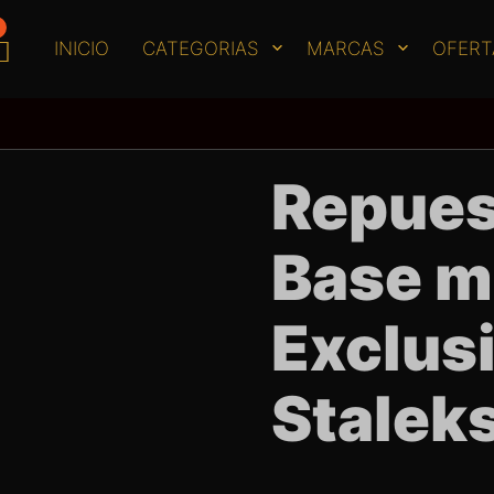
INICIO
CATEGORIAS
MARCAS
OFERT
Repues
Base m
Exclus
Staleks