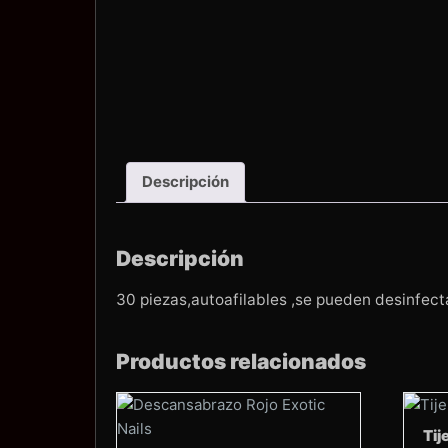
Descripción
Descripción
30 piezas,autoafilables ,se pueden desinfect
Productos relacionados
Tij