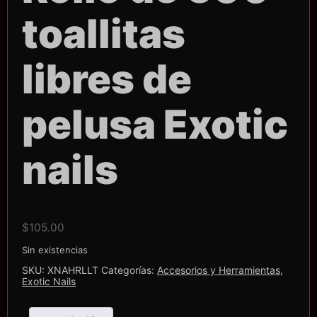
toallitas
libres de
pelusa Exotic
nails
$
105.00
Sin existencias
SKU:
XNAHRLLT
Categorías:
Accesorios y Herramientas
,
Exotic Nails