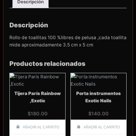
Descripción
Descripción
Rollo de toallitas 100 %libres de pelusa ,cada toallita
mide aproximadamente 3.5 cm x 5 cm
Productos relacionados
Tijera París Rainbow
Porta instrumentos
,Exotic
Exotic Nails
$
180.00
$
140.00
AÑADIR AL CARRITO
AÑADIR AL CARRITO