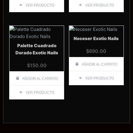
VER PRODUCTO
VER PRODUCTO
Neceser Exotic Nails
Palette Cuadrado
$
690.00
Dorado Exotic Nails
$
150.00
AÑADIR AL CARRITO
VER PRODUCTO
AÑADIR AL CARRITO
VER PRODUCTO