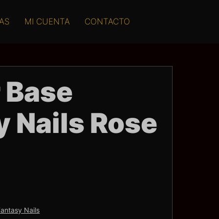
AS
MI CUENTA
CONTACTO
 Base
y Nails Rose
Fantasy Nails