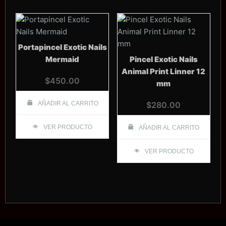
Portapincel Exotic Nails
Mermaid
Pincel Exotic Nails
Animal Print Linner 12
$
450.00
mm
AÑADIR AL CARRITO
$
280.00
VER PRODUCTO
AÑADIR AL CARRITO
VER PRODUCTO