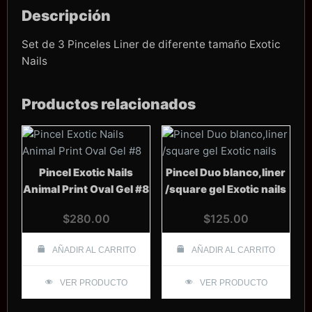
Descripción
Set de 3 Pinceles Liner de diferente tamaño Exotic
Nails
Productos relacionados
Pincel Exotic Nails
Pincel Duo blanco,liner
Animal Print Oval Gel #8
/square gel Exotic nails
$
280.00
$
125.00
AÑADIR AL CARRITO
AÑADIR AL CARRITO
VER PRODUCTO
VER PRODUCTO