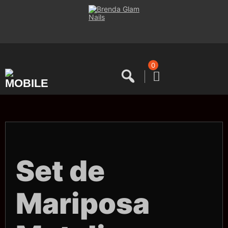
Saltar
al
contenido
0
Set de
Mariposa