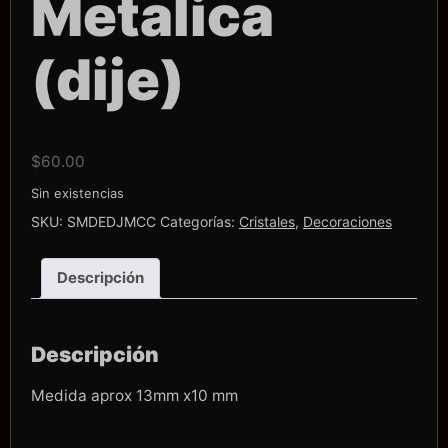
Metalica
(dije)
$
60.00
Sin existencias
SKU:
SMDEDJMCC
Categorías:
Cristales
,
Decoraciones
Descripción
Descripción
Medida aprox 13mm x10 mm