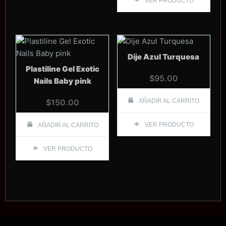
VER PRODUCTO
Dije Azul Turquesa
Plastiline Gel Exotic
$
95.00
Nails Baby pink
$
150.00
AÑADIR AL CARRITO
VER PRODUCTO
AÑADIR AL CARRITO
VER PRODUCTO