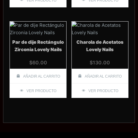
VER PRODUCTO
VER PRODUCTO
Par de dije Rectángulo
Charola de Acetatos
Zirconia Lovely Nails
Lovely Nails
$
60.00
$
130.00
AÑADIR AL CARRITO
AÑADIR AL CARRITO
VER PRODUCTO
VER PRODUCTO