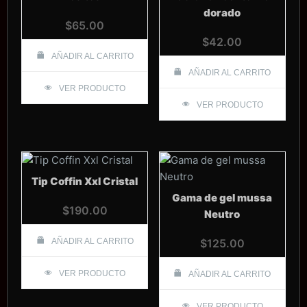
dorado
$
65.00
$
42.00
AÑADIR AL CARRITO
AÑADIR AL CARRITO
VER PRODUCTO
VER PRODUCTO
Tip Coffin Xxl Cristal
Gama de gel mussa
$
190.00
Neutro
AÑADIR AL CARRITO
$
125.00
VER PRODUCTO
AÑADIR AL CARRITO
VER PRODUCTO