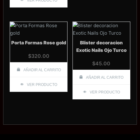
VER PRODUCTO
Porta Formas Rose gold
Blister decoracion
Exotic Nails Ojo Turco
$
320.00
$
45.00
AÑADIR AL CARRITO
AÑADIR AL CARRITO
VER PRODUCTO
VER PRODUCTO