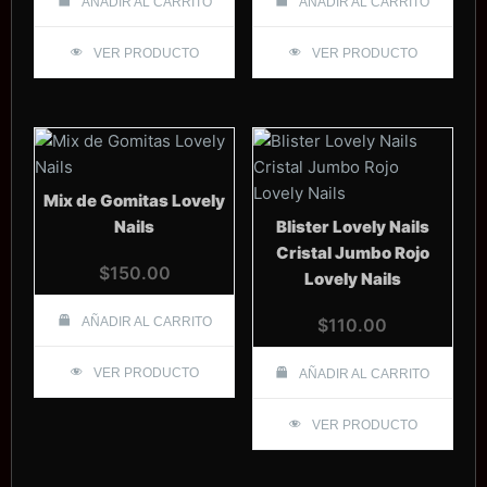
AÑADIR AL CARRITO
AÑADIR AL CARRITO
VER PRODUCTO
VER PRODUCTO
Mix de Gomitas Lovely
Nails
Blister Lovely Nails
Cristal Jumbo Rojo
$
150.00
Lovely Nails
AÑADIR AL CARRITO
$
110.00
VER PRODUCTO
AÑADIR AL CARRITO
VER PRODUCTO