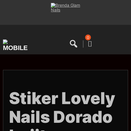
Saltar
al
contenido
0
Stiker Lovely
Nails Dorado