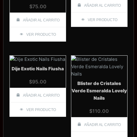
$
75.00
AÑADIR AL CARRITO
VER PRODUCTO
AÑADIR AL CARRITO
VER PRODUCTO
Dije Exotic Nails Fiusha
$
95.00
Blister de Cristales
Verde Esmeralda Lovely
AÑADIR AL CARRITO
Nails
VER PRODUCTO
$
110.00
AÑADIR AL CARRITO