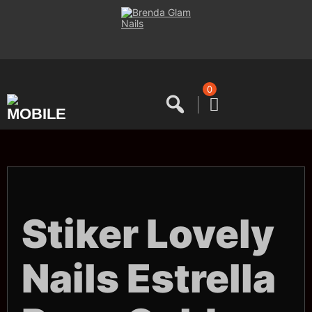
Saltar
al
contenido
0
Stiker Lovely
Nails Estrella