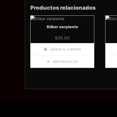
Productos relacionados
Stiker serpiente
$
35.00
AÑADIR AL CARRITO
VER PRODUCTO