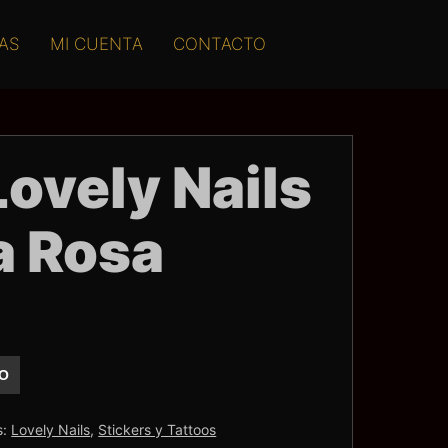
AS
MI CUENTA
CONTACTO
Lovely Nails
a Rosa
TO
s:
Lovely Nails
,
Stickers y Tattoos