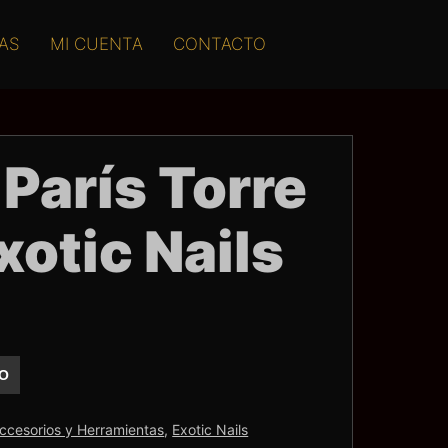
AS
MI CUENTA
CONTACTO
 París Torre
Exotic Nails
TO
ccesorios y Herramientas
,
Exotic Nails