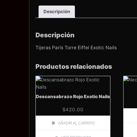
Descripción
Descripción
Tijeras París Torre Eiffel Exotic Nails
Productos relacionados
Descansabrazo Rojo Exotic Nails
$
420.00
AÑADIR AL CARRITO