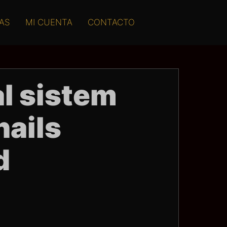
AS
MI CUENTA
CONTACTO
al sistem
nails
d