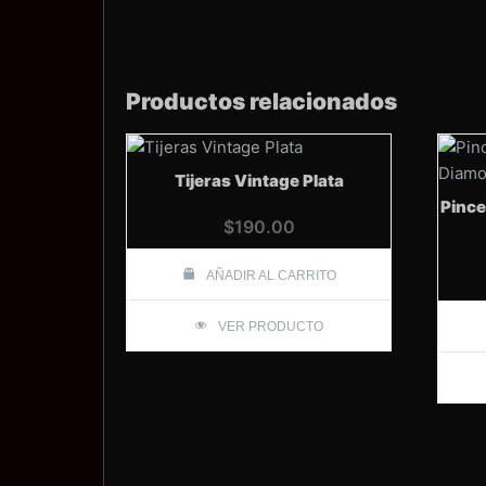
Productos relacionados
Tijeras Vintage Plata
Pince
$
190.00
AÑADIR AL CARRITO
VER PRODUCTO