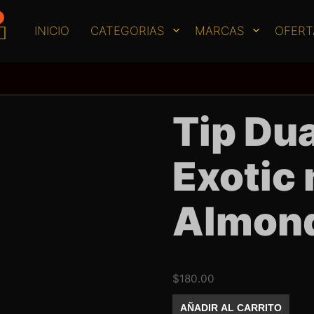
INICIO
CATEGORIAS
MARCAS
OFERT
Tip Du
Exotic 
Almon
$
180.00
Tip
AÑADIR AL CARRITO
Dual