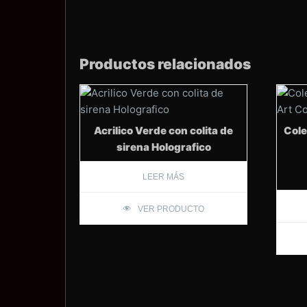
Productos relacionados
Acrilico Verde con colita de
Cole
sirena Holografico
LEER MÁS
VER PRODUCTO