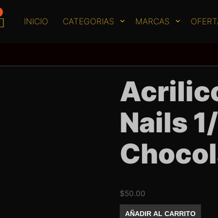
INICIO
CATEGORIAS
MARCAS
OFERT
Acrili
Nails 1
Chocol
$
50.00
Acrilico
AÑADIR AL CARRITO
Golden