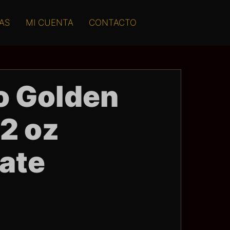
AS
MI CUENTA
CONTACTO
co Golden
/2 oz
ate