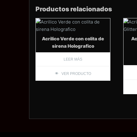
Productos relacionados
Acrilico Verde con colita de
Ac
sirena Holografico
LEER MÁS
VER PRODUCTO