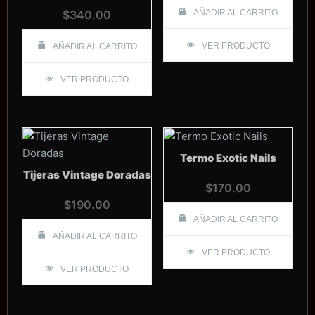
$
340.00
AÑADIR AL CARRITO
VER PRODUCTO
AÑADIR AL CARRITO
VER PRODUCTO
Termo Exotic Nails
Tijeras Vintage Doradas
$
170.00
$
190.00
AÑADIR AL CARRITO
AÑADIR AL CARRITO
VER PRODUCTO
VER PRODUCTO