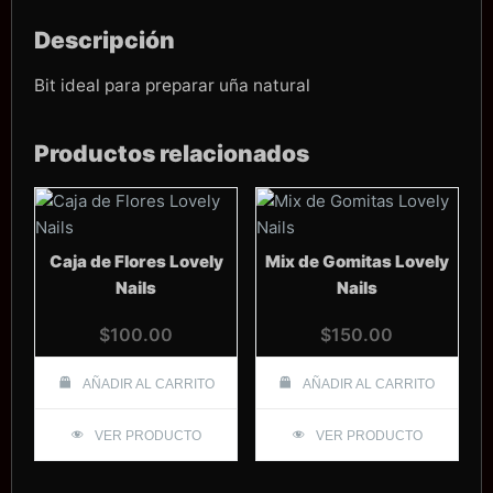
Descripción
Bit ideal para preparar uña natural
Productos relacionados
Caja de Flores Lovely
Mix de Gomitas Lovely
Nails
Nails
$
100.00
$
150.00
AÑADIR AL CARRITO
AÑADIR AL CARRITO
VER PRODUCTO
VER PRODUCTO