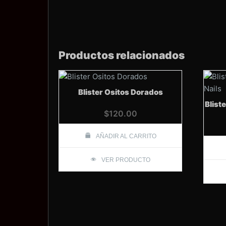
Productos relacionados
Blister Ositos Dorados
Blist
$
120.00
AÑADIR AL CARRITO
VER PRODUCTO