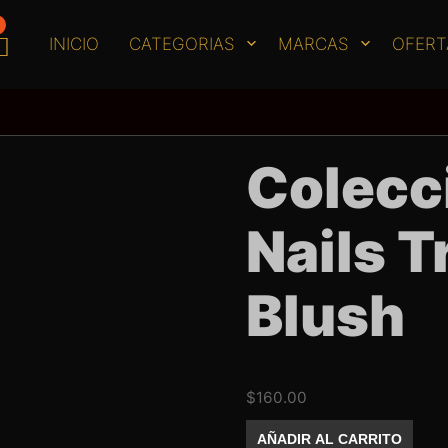
INICIO
CATEGORIAS
MARCAS
OFERT
Colecc
Nails T
Blush
$
160.00
Coleccion
AÑADIR AL CARRITO
Exotic