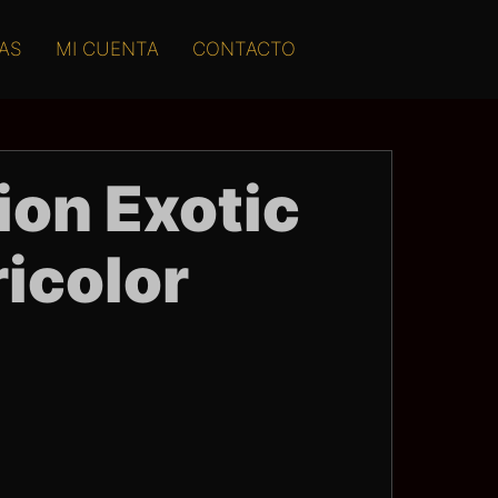
AS
MI CUENTA
CONTACTO
ion Exotic
ricolor