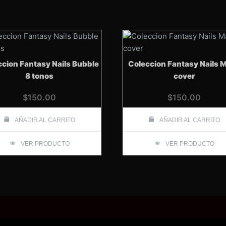
cion Fantasy Nails Bubble
Coleccion Fantasy Nails 
8 tonos
cover
$
150.00
$
150.00
AÑADIR AL CARRITO
AÑADIR AL CARRITO
VER PRODUCTO
VER PRODUCTO