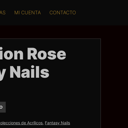
AS
MI CUENTA
CONTACTO
ion Rose
y Nails
TO
olecciones de Acrílicos
,
Fantasy Nails