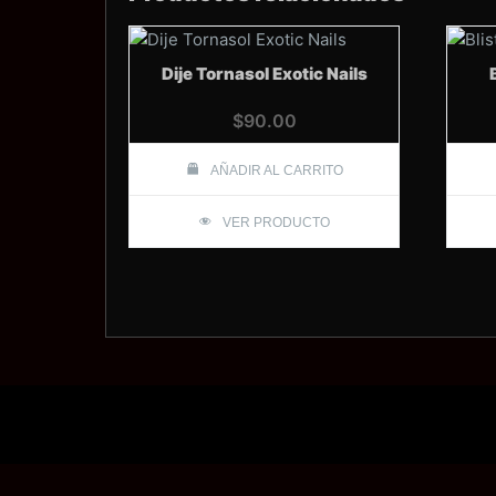
Dije Tornasol Exotic Nails
$
90.00
AÑADIR AL CARRITO
VER PRODUCTO