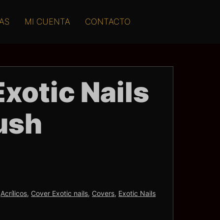
AS
MI CUENTA
CONTACTO
xotic Nails
ush
:
Acrílicos
,
Cover Exotic nails
,
Covers
,
Exotic Nails