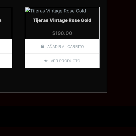
a
Tijeras Vintage Rose Gold
$
190.00
AÑADIR AL CARRITO
VER PRODUCTO