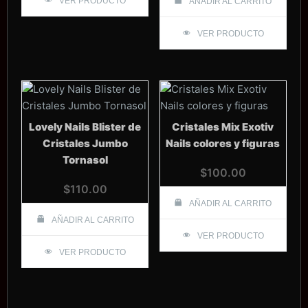
VER PRODUCTO
AÑADIR AL CARRITO
VER PRODUCTO
Lovely Nails Blister de
Cristales Mix Exotiv
Cristales Jumbo
Nails colores y figuras
Tornasol
$
100.00
$
110.00
AÑADIR AL CARRITO
AÑADIR AL CARRITO
VER PRODUCTO
VER PRODUCTO