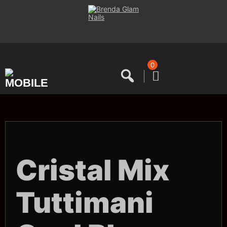
Saltar
al
contenido
0
Cristal Mix
Tuttimani