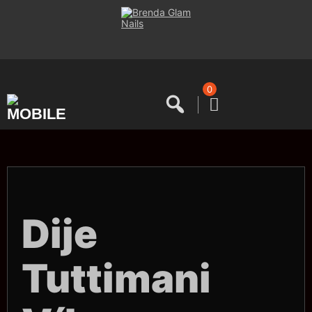
Saltar
al
contenido
0
Dije
Tuttimani