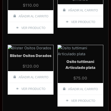
$
110.00
AÑADIR AL CARRITO
AÑADIR AL CARRITO
VER PRODUCTO
VER PRODUCTO
Blister Ositos Dorados
Osito tuttimani
$
120.00
Articulado plata
AÑADIR AL CARRITO
$
75.00
VER PRODUCTO
AÑADIR AL CARRITO
VER PRODUCTO