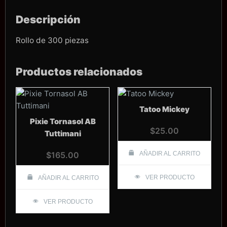
Descripción
Rollo de 300 piezas
Productos relacionados
Tatoo Mickey
Pixie Tornasol AB
$
25.00
Tuttimani
$
165.00
AÑADIR AL CARRITO
VER PRODUCTO
AÑADIR AL CARRITO
VER PRODUCTO