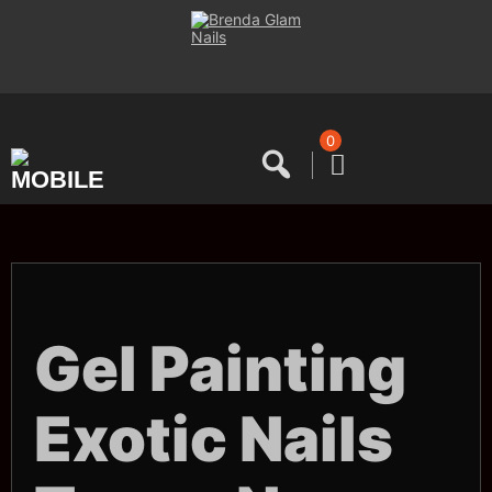
Saltar
al
contenido
0
Gel Painting
Exotic Nails