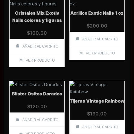
Cristales Mix Exotiv
Acrilico Exotic Nails 1 oz
Nails colores y figuras
$
200.00
$
100.00
AÑADIR AL CARRITO
AÑADIR AL CARRITO
VER PRODUCTO
VER PRODUCTO
Blister Ositos Dorados
Tijeras Vintage Rainbow
$
120.00
$
190.00
AÑADIR AL CARRITO
AÑADIR AL CARRITO
VER PRODUCTO