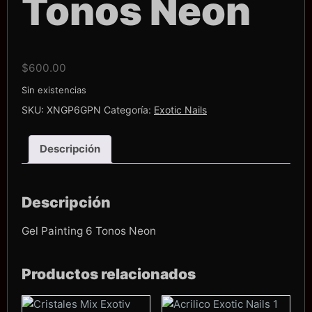
Tonos Neon
$
600.00
Sin existencias
SKU:
XNGP6GPN
Categoría:
Exotic Nails
Descripción
Descripción
Gel Painting 6 Tonos Neon
Productos relacionados