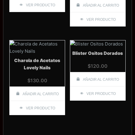
VER PRODUCTO
AÑADIR AL CARRITO
VER PRODUCTO
Blister Ositos Dorados
Charola de Acetatos
$
120.00
Lovely Nails
$
130.00
AÑADIR AL CARRITO
VER PRODUCTO
AÑADIR AL CARRITO
VER PRODUCTO