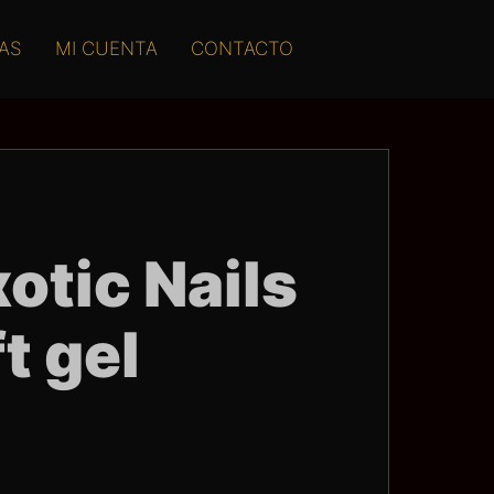
AS
MI CUENTA
CONTACTO
tic Nails
t gel