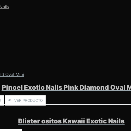
Nails
Pincel Exotic Nails Pink Diamond Oval 
O
VER PRODUCTO
Blister ositos Kawaii Exotic Nails