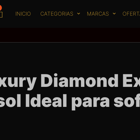
INICIO
CATEGORIAS
MARCAS
OFERT
ury Diamond Exo
ol Ideal para sof