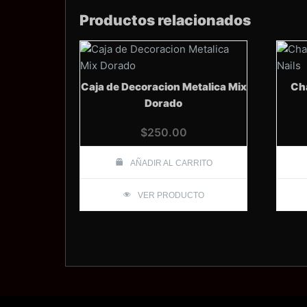
Productos relacionados
Caja de Decoracion Metalica Mix
Cha
Dorado
$
250.00
AÑADIR AL CARRITO
VER PRODUCTO