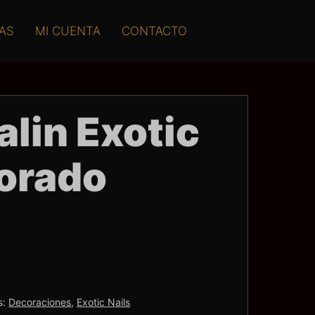
AS
MI CUENTA
CONTACTO
lin Exotic
Dorado
s:
Decoraciones
,
Exotic Nails