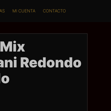
AS
MI CUENTA
CONTACTO
 Mix
ani Redondo
lo