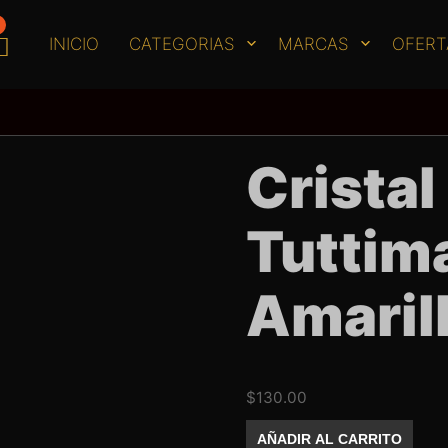
INICIO
CATEGORIAS
MARCAS
OFERT
Cristal
Tuttim
Amaril
$
130.00
Cristal
AÑADIR AL CARRITO
Mix