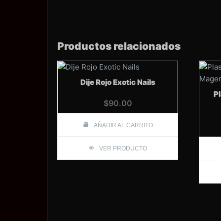
Productos relacionados
Dije Rojo Exotic Nails
Pl
$
90.00
AÑADIR AL CARRITO
VER PRODUCTO