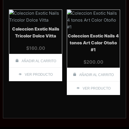
Coleccion Exotic Nails
Tricolor Dolce Vitta
Coleccion Exotic Nails 4
tonos Art Color Otoño
$
160.00
#1
AÑADIR AL CARRITO
$
200.00
VER PRODUCTO
AÑADIR AL CARRITO
VER PRODUCTO