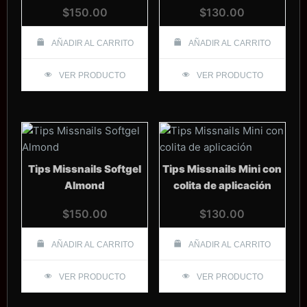
$
150.00
$
130.00
AÑADIR AL CARRITO
AÑADIR AL CARRITO
VER PRODUCTO
VER PRODUCTO
Tips Missnails Softgel
Tips Missnails Mini con
Almond
colita de aplicación
$
150.00
$
130.00
AÑADIR AL CARRITO
AÑADIR AL CARRITO
VER PRODUCTO
VER PRODUCTO