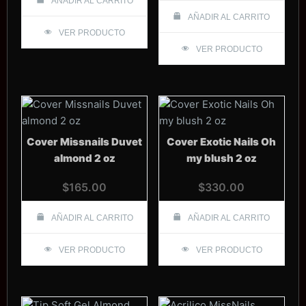
AÑADIR AL CARRITO
AÑADIR AL CARRITO
VER PRODUCTO
VER PRODUCTO
Cover Missnails Duvet
Cover Exotic Nails Oh
almond 2 oz
my blush 2 oz
$
165.00
$
330.00
AÑADIR AL CARRITO
AÑADIR AL CARRITO
VER PRODUCTO
VER PRODUCTO