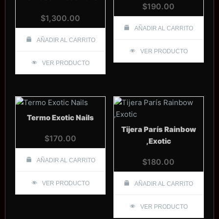
$
190.00
$
1,300.00
AÑADIR AL CARRITO
AÑADIR AL CARRITO
VER PRODUCTO
VER PRODUCTO
Termo Exotic Nails
Tijera París Rainbow
$
170.00
,Exotic
AÑADIR AL CARRITO
$
180.00
VER PRODUCTO
AÑADIR AL CARRITO
VER PRODUCTO