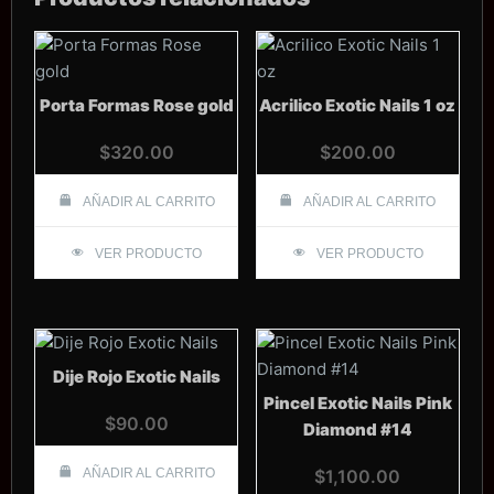
Porta Formas Rose gold
Acrilico Exotic Nails 1 oz
$
320.00
$
200.00
AÑADIR AL CARRITO
AÑADIR AL CARRITO
VER PRODUCTO
VER PRODUCTO
Dije Rojo Exotic Nails
Pincel Exotic Nails Pink
$
90.00
Diamond #14
AÑADIR AL CARRITO
$
1,100.00