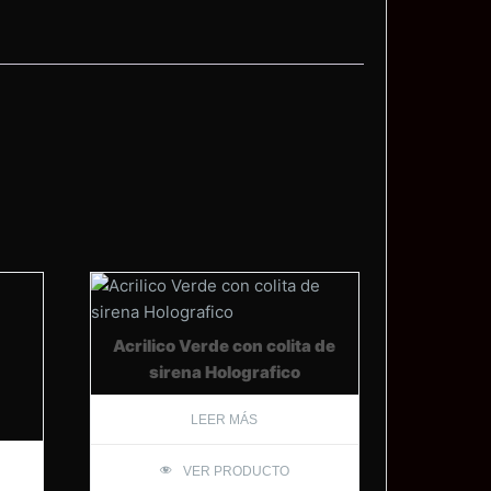
Acrilico Verde con colita de
sirena Holografico
LEER MÁS
VER PRODUCTO